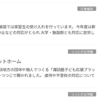
行事報告
祉施設では実習生の受け入れを行っています。 今年度は新
止などの対応がとられ 大学・施設側とも対応に苦労し
つつじが丘学園
ットホーム
諏訪地方の団体や個人でつくる「諏訪圏子ども応援プラッ
つつじで開かれました。 虐待や不登校の対応について
つつじが丘学園