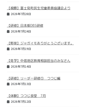
【視察】富士見町民生児童委員協議会より
2026年7月28日
【研修】日本版DBS研修
2026年7月24日
【野菜】ジャガイモありがとうございます。
2026年7月19日
【見学】中信地区教育相談担当のみなさん
2026年7月14日
【研修】リーダー研修① つつじ編
2026年7月13日
【体験】つつじ食堂 7月
2026年7月12日