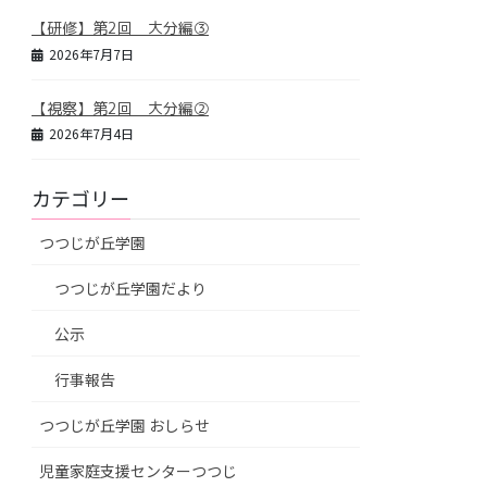
【研修】第2回 大分編③
2026年7月7日
【視察】第2回 大分編②
2026年7月4日
カテゴリー
つつじが丘学園
つつじが丘学園だより
公示
行事報告
つつじが丘学園 おしらせ
児童家庭支援センターつつじ