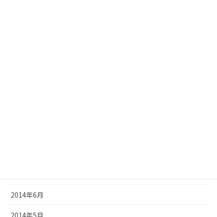
2015年3月
2015年2月
2015年1月
2014年12月
2014年11月
2014年10月
2014年9月
2014年8月
2014年7月
2014年6月
2014年5月