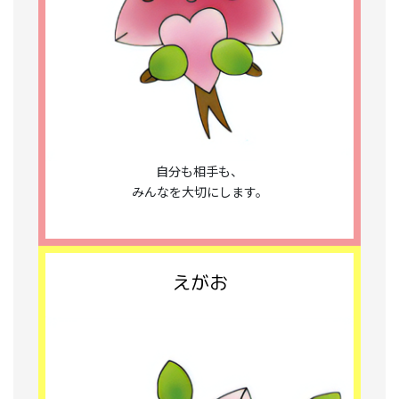
自分も相手も、
みんなを大切にします。
えがお