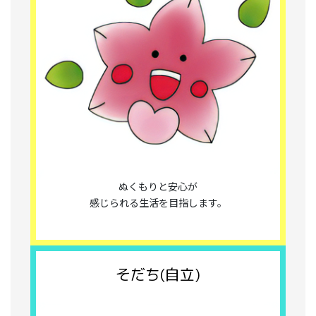
ぬくもりと安心が
感じられる生活を目指します。
そだち(自立)