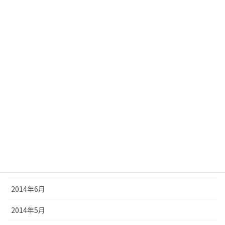
2015年2月
2015年1月
2014年12月
2014年11月
2014年10月
2014年9月
2014年8月
2014年7月
2014年6月
2014年5月