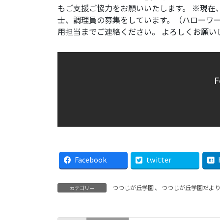
もご支援ご協力をお願いいたします。 ※現在、
士、調理員の募集をしています。（ハローワ
用担当までご連絡ください。 よろしくお願い
F
Facebook
twitter
つつじが丘学園
、
つつじが丘学園だよ
カテゴリー