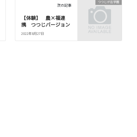
つつじが丘学園
次の記事
【体験】 農×福連
携 つつじバージョン
2022年8月27日