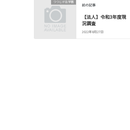
つつじが丘学園
前の記事
【法人】令和3年度現
況調査
2022年8月27日