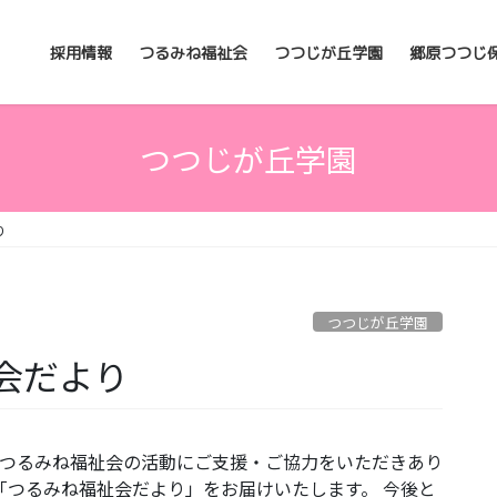
採用情報
つるみね福祉会
つつじが丘学園
郷原つつじ
つつじが丘学園
り
つつじが丘学園
会だより
法人つるみね福祉会の活動にご支援・ご協力をいただきあり
「つるみね福祉会だより」をお届けいたします。 今後と