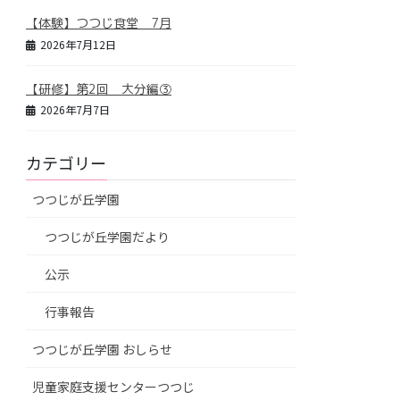
【体験】つつじ食堂 7月
2026年7月12日
【研修】第2回 大分編③
2026年7月7日
カテゴリー
つつじが丘学園
つつじが丘学園だより
公示
行事報告
つつじが丘学園 おしらせ
児童家庭支援センターつつじ