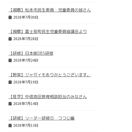
【視察】松本市民生委員・児童委員の皆さん
2026年7月30日
【視察】富士見町民生児童委員協議会より
2026年7月28日
【研修】日本版DBS研修
2026年7月24日
【野菜】ジャガイモありがとうございます。
2026年7月19日
【見学】中信地区教育相談担当のみなさん
2026年7月14日
【研修】リーダー研修① つつじ編
2026年7月13日