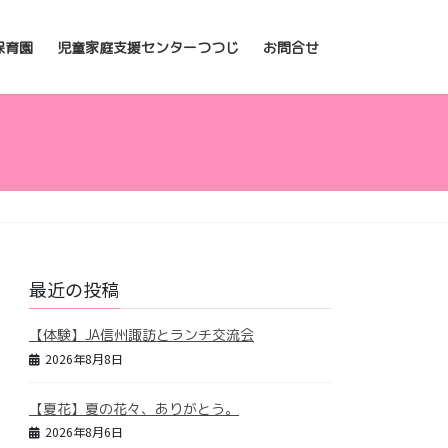
保育園
児童家庭支援センターつつじ
お問合せ
最近の投稿
【体験】JA信州諏訪とランチ交流会
2026年8月8日
【夏花】夏の花々、ありがとう。
2026年8月6日