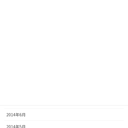
2015年3月
2015年2月
2015年1月
2014年12月
2014年11月
2014年10月
2014年9月
2014年8月
2014年7月
2014年6月
2014年5月