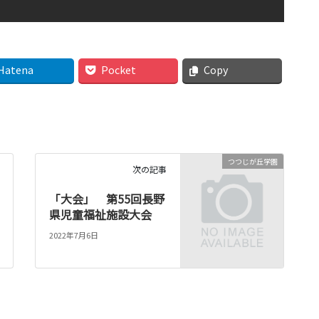
Hatena
Pocket
Copy
つつじが丘学園
次の記事
「大会」 第55回長野
県児童福祉施設大会
2022年7月6日