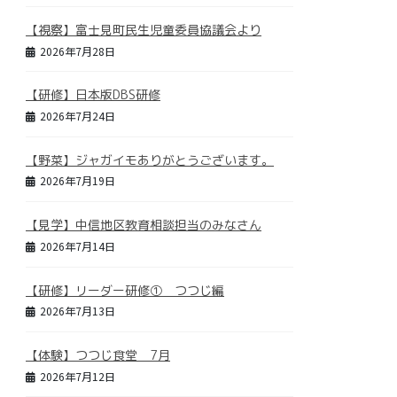
【視察】富士見町民生児童委員協議会より
2026年7月28日
【研修】日本版DBS研修
2026年7月24日
【野菜】ジャガイモありがとうございます。
2026年7月19日
【見学】中信地区教育相談担当のみなさん
2026年7月14日
【研修】リーダー研修① つつじ編
2026年7月13日
【体験】つつじ食堂 7月
2026年7月12日