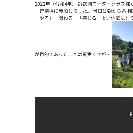
2022年（令和4年） 諏訪湖ロータークラブ
一斉清掃に参加しました。 当日は朝から各地
「やる」「関わる」「感じる」よい体験になり
が目的であったことは事実ですが…
F