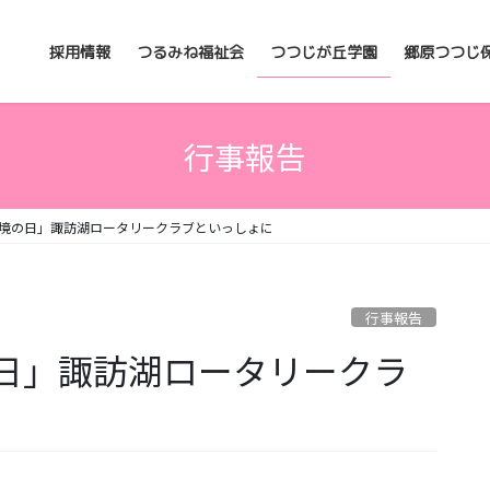
採用情報
つるみね福祉会
つつじが丘学園
郷原つつじ
行事報告
境の日」諏訪湖ロータリークラブといっしょに
行事報告
日」諏訪湖ロータリークラ