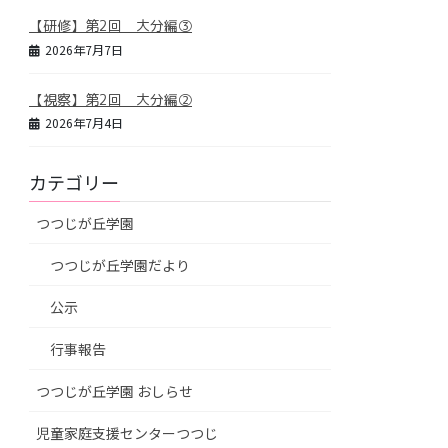
【研修】第2回 大分編③
2026年7月7日
【視察】第2回 大分編②
2026年7月4日
カテゴリー
つつじが丘学園
つつじが丘学園だより
公示
行事報告
つつじが丘学園 おしらせ
児童家庭支援センターつつじ