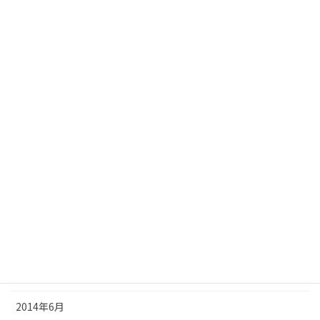
2015年4月
2015年3月
2015年2月
2015年1月
2014年12月
2014年11月
2014年10月
2014年9月
2014年8月
2014年7月
2014年6月