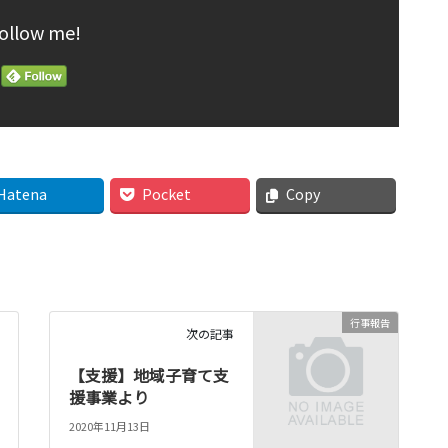
ollow me!
Hatena
Pocket
Copy
行事報告
次の記事
【支援】地域子育て支
援事業より
2020年11月13日