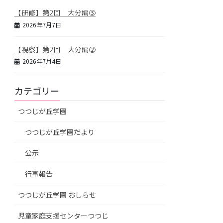
【研修】第2回 大分編③
2026年7月7日
【視察】第2回 大分編②
2026年7月4日
カテゴリー
つつじが丘学園
つつじが丘学園だより
公示
行事報告
つつじが丘学園 おしらせ
児童家庭支援センターつつじ