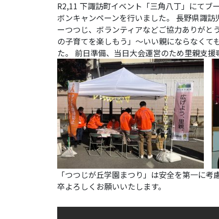
R2,11 下諏訪町イベント「三角八丁」にて
ボンキャンペーンを行いました。 長野県諏訪
ーつつじ、ボランティアなどご協力ありがとう
の子育てを楽しもう」～いい親にならなくて
た。 前日準備、当日大会運営のため里親支援
「つつじが丘学園まつり」は安全を第一に考
卒よろしくお願いいたします。