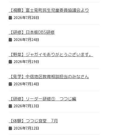
【視察】富士見町民生児童委員協議会より
2026年7月28日
【研修】日本版DBS研修
2026年7月24日
【野菜】ジャガイモありがとうございます。
2026年7月19日
【見学】中信地区教育相談担当のみなさん
2026年7月14日
【研修】リーダー研修① つつじ編
2026年7月13日
【体験】つつじ食堂 7月
2026年7月12日