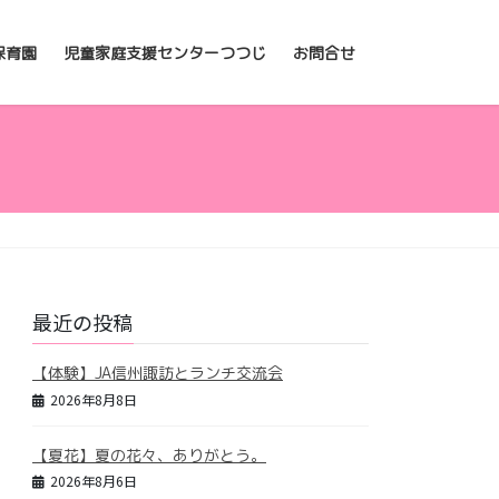
保育園
児童家庭支援センターつつじ
お問合せ
最近の投稿
【体験】JA信州諏訪とランチ交流会
2026年8月8日
【夏花】夏の花々、ありがとう。
2026年8月6日