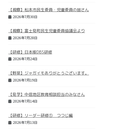
【視察】松本市民生委員・児童委員の皆さん
2026年7月30日
【視察】富士見町民生児童委員協議会より
2026年7月28日
【研修】日本版DBS研修
2026年7月24日
【野菜】ジャガイモありがとうございます。
2026年7月19日
【見学】中信地区教育相談担当のみなさん
2026年7月14日
【研修】リーダー研修① つつじ編
2026年7月13日