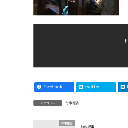
F
Facebook
twitter
行事報告
カテゴリー
行事報告
前の記事