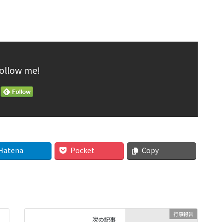
ollow me!
Hatena
Pocket
Copy
行事報告
次の記事