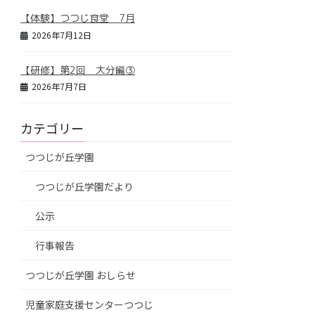
【体験】つつじ食堂 7月
2026年7月12日
【研修】第2回 大分編③
2026年7月7日
カテゴリー
つつじが丘学園
つつじが丘学園だより
公示
行事報告
つつじが丘学園 おしらせ
児童家庭支援センターつつじ