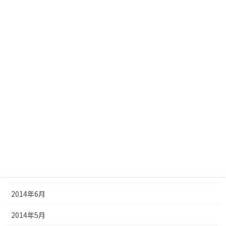
2015年3月
2015年2月
2015年1月
2014年12月
2014年11月
2014年10月
2014年9月
2014年8月
2014年7月
2014年6月
2014年5月